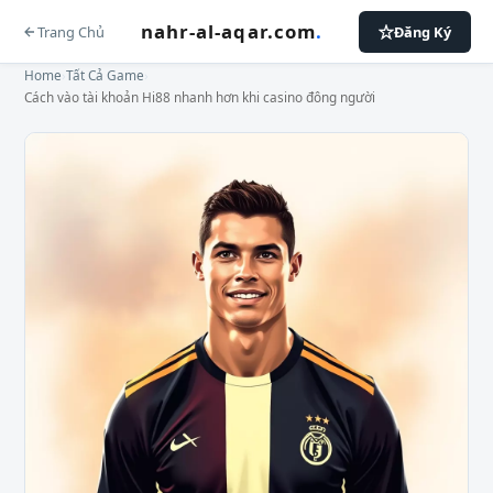
nahr-al-aqar.com
.
Trang Chủ
Đăng Ký
Home
›
Tất Cả Game
›
Cách vào tài khoản Hi88 nhanh hơn khi casino đông người