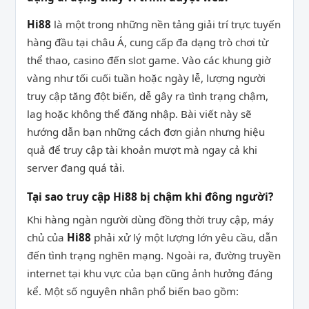
Hi88
là một trong những nền tảng giải trí trực tuyến
hàng đầu tại châu Á, cung cấp đa dạng trò chơi từ
thể thao, casino đến slot game. Vào các khung giờ
vàng như tối cuối tuần hoặc ngày lễ, lượng người
truy cập tăng đột biến, dễ gây ra tình trạng chậm,
lag hoặc không thể đăng nhập. Bài viết này sẽ
hướng dẫn bạn những cách đơn giản nhưng hiệu
quả để truy cập tài khoản mượt mà ngay cả khi
server đang quá tải.
Tại sao truy cập Hi88 bị chậm khi đông người?
Khi hàng ngàn người dùng đồng thời truy cập, máy
chủ của
Hi88
phải xử lý một lượng lớn yêu cầu, dẫn
đến tình trạng nghẽn mạng. Ngoài ra, đường truyền
internet tại khu vực của bạn cũng ảnh hưởng đáng
kể. Một số nguyên nhân phổ biến bao gồm: