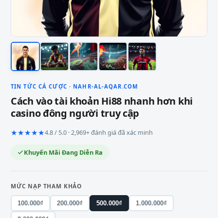
TIN TỨC CÁ CƯỢC · NAHR-AL-AQAR.COM
Cách vào tài khoản Hi88 nhanh hơn khi
casino đông người truy cập
★★★★★
4.8 / 5.0 · 2,969+ đánh giá đã xác minh
Khuyến Mãi Đang Diễn Ra
MỨC NẠP THAM KHẢO
100.000₫
200.000₫
500.000₫
1.000.000₫