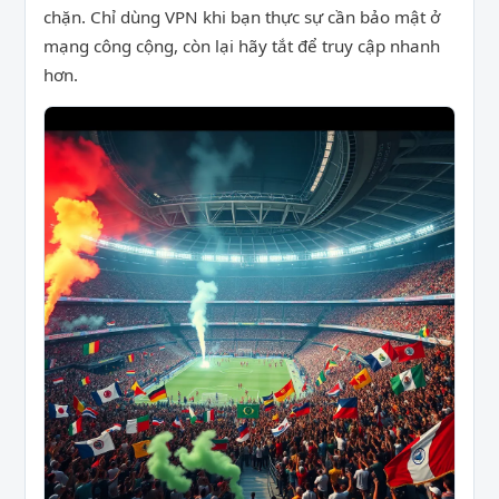
chặn. Chỉ dùng VPN khi bạn thực sự cần bảo mật ở
mạng công cộng, còn lại hãy tắt để truy cập nhanh
hơn.