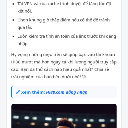
Tắt VPN và xóa cache trình duyệt để tăng tốc độ
kết nối.
Chọn khung giờ thấp điểm nếu có thể để tránh
quá tải.
Luôn kiểm tra tính an toàn của link trước khi đăng
nhập.
Hy vọng những mẹo trên sẽ giúp bạn vào tài khoản
Hi88 mượt mà hơn ngay cả khi lượng người truy cập
cao. Bạn đã thử cách nào hiệu quả nhất? Chia sẻ
trải nghiệm của bạn bên dưới nhé! 🚀
🔗 Xem thêm:
Hi88.com đăng nhập