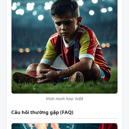
Hình minh hoạ: hi88
Câu hỏi thường gặp (FAQ)