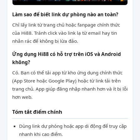
Làm sao để biết link dự phòng nào an toàn?
Chỉ lấy link từ trang chủ hoặc fanpage chính thức
của Hi88. Tránh click vào link lạ từ email hay tin
nhắn rác để không bị lừa đảo.
Ứng dụng Hi88 có hỗ trợ trên iOS và Android
không?
Có. Bạn có thể tải app từ kho ứng dụng chính thức
(App Store hoặc Google Play) hoặc từ link tải trên
trang chủ. App giúp đăng nhập nhanh hơn và ít bị lỗi
hơn web.
Tóm tắt điểm chính
Dùng link dự phòng hoặc app di động để truy cập
nhanh khi cao điểm.