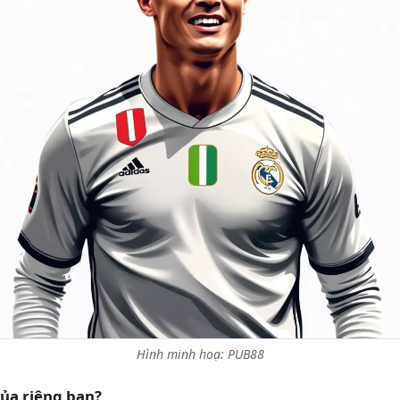
Hình minh hoạ: PUB88
của riêng bạn?