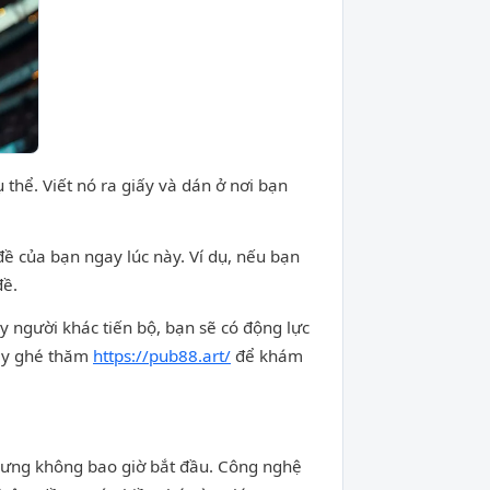
 thể. Viết nó ra giấy và dán ở nơi bạn
ề của bạn ngay lúc này. Ví dụ, nếu bạn
đề.
 người khác tiến bộ, bạn sẽ có động lực
hãy ghé thăm
https://pub88.art/
để khám
nhưng không bao giờ bắt đầu. Công nghệ