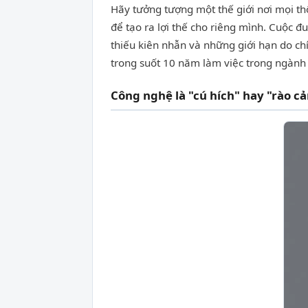
Hãy tưởng tượng một thế giới nơi mọi th
để tạo ra lợi thế cho riêng mình. Cuộc đ
thiếu kiên nhẫn và những giới hạn do chí
trong suốt 10 năm làm việc trong ngành
Công nghệ là "cú hích" hay "rào cả