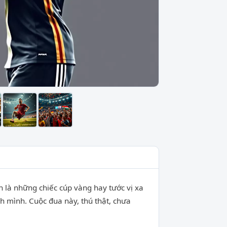
n là những chiếc cúp vàng hay tước vị xa
nh mình. Cuộc đua này, thú thật, chưa