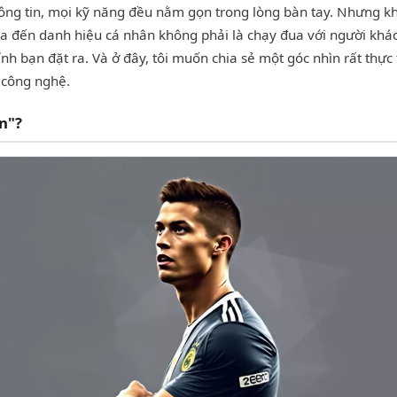
ông tin, mọi kỹ năng đều nằm gọn trong lòng bàn tay. Nhưng kh
ua đến danh hiệu cá nhân không phải là chạy đua với người khác, 
nh bạn đặt ra. Và ở đây, tôi muốn chia sẻ một góc nhìn rất thực 
 công nghệ.
n"?