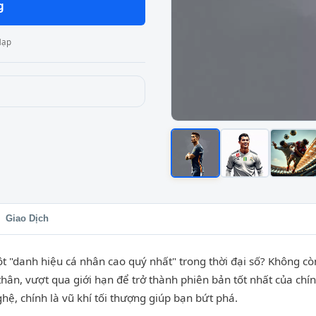
g
Nạp
Giao Dịch
ột "danh hiệu cá nhân cao quý nhất" trong thời đại số? Không cò
thân, vượt qua giới hạn để trở thành phiên bản tốt nhất của chí
ghệ, chính là vũ khí tối thượng giúp bạn bứt phá.