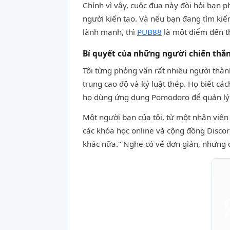
Chính vì vậy, cuộc đua này đòi hỏi bạn 
người kiến tạo. Và nếu bạn đang tìm ki
lành mạnh, thì
PUB88
là một điểm đến th
Bí quyết của những người chiến thắn
Tôi từng phỏng vấn rất nhiều người thàn
trung cao độ và kỷ luật thép. Họ biết cá
họ dùng ứng dụng Pomodoro để quản lý th
Một người bạn của tôi, từ một nhân viên
các khóa học online và cộng đồng Discor
khác nữa." Nghe có vẻ đơn giản, nhưng để