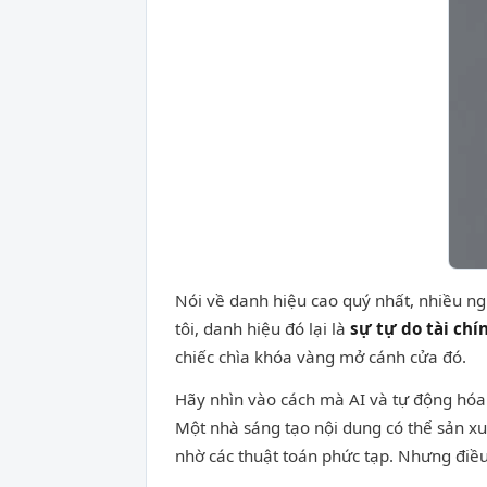
Nói về danh hiệu cao quý nhất, nhiều ng
tôi, danh hiệu đó lại là
sự tự do tài chí
chiếc chìa khóa vàng mở cánh cửa đó.
Hãy nhìn vào cách mà AI và tự động hóa đ
Một nhà sáng tạo nội dung có thể sản xuấ
nhờ các thuật toán phức tạp. Nhưng điều 