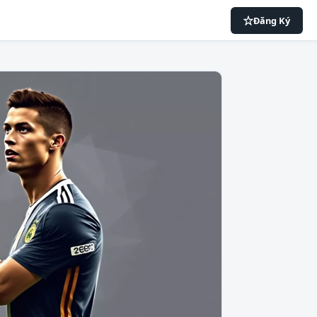
Đăng Ký