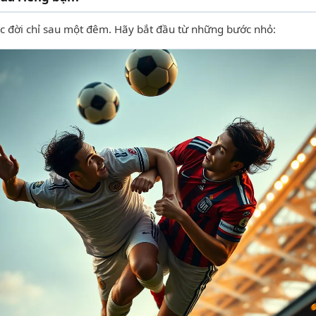
ộc đời chỉ sau một đêm. Hãy bắt đầu từ những bước nhỏ: