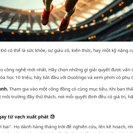
Đó có thể là sức khỏe, sự giàu có, kiến thức, hay một kỹ năng cụ
 công nghệ mới nhất. Hãy chọn những gì giải quyết được vấn đ
 học 10 triệu, hãy bắt đầu với Duolingo và xem phim có phụ 
ạnh.
Tham gia vào một cộng đồng có cùng mục tiêu. Khi bạn thấy
môi trường đầy thử thách, nơi mỗi quyết định đều có giá trị, 
gay từ vạch xuất phát 😓
ất bại". Họ dành hàng tháng trời để nghiên cứu, lên kế hoạch, 