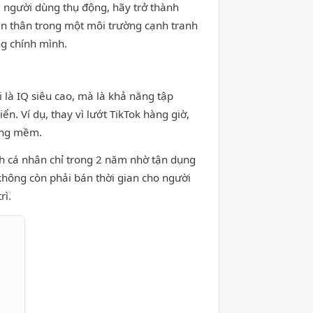
à người dùng thụ động, hãy trở thành
ản thân trong một môi trường cạnh tranh
ng chính mình.
 là IQ siêu cao, mà là khả năng tập
n. Ví dụ, thay vì lướt TikTok hàng giờ,
năng mềm.
nh cá nhân chỉ trong 2 năm nhờ tận dụng
không còn phải bán thời gian cho người
rì.