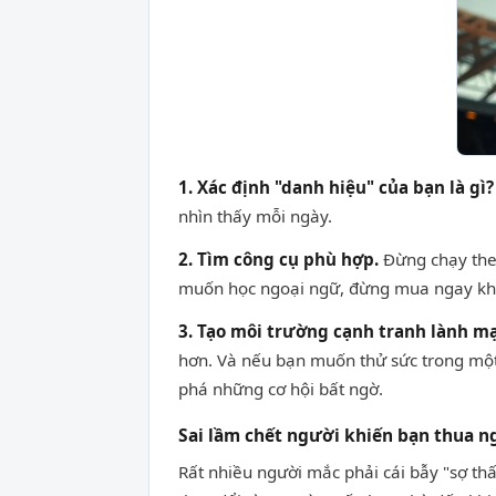
1. Xác định "danh hiệu" của bạn là gì?
nhìn thấy mỗi ngày.
2. Tìm công cụ phù hợp.
Đừng chạy theo
muốn học ngoại ngữ, đừng mua ngay khóa
3. Tạo môi trường cạnh tranh lành m
hơn. Và nếu bạn muốn thử sức trong một 
phá những cơ hội bất ngờ.
Sai lầm chết người khiến bạn thua n
Rất nhiều người mắc phải cái bẫy "sợ th