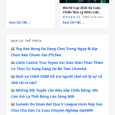
World Cup 2026 Và Cuộc
Chiến Tâm Lý Khốc Liệt
Trên Chấm Penalty Định
★★★★★
4.8 · 3384+ lượt xem
Mệnh
Xem Chi Tiết →
Xem Chi Tiết →
BẠN CÓ THỂ THÍCH
🎰
Top Keo Bong Da Dang Choi Trong Ngay Bi Kip
Chon Keo Chuan Xac PYcSbe
🎰
Llwin Casino Truc Tuyen Voi Giao Dien Than Thien
Co Thuc Su Xung Dang De Bo Tien LKvmbA
🎰
Dịch vụ CSKH XX88 hỗ trợ người chơi xử lý sự cố
nhà cái ra sao?
🎰
Những Đội Tuyển Lần Đầu Gây Chấn Động: Khi
Cơn Gió Lạ Thổi Bùng Làn Sóng Mới
🎰
Sunwin Du Doan Ket Qua V League Hom Nay San
Choi Cho Dan Ca Cuoc Chuyen Nghiep Op440R