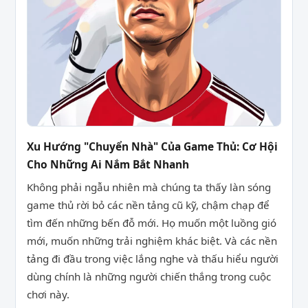
Xu Hướng "Chuyển Nhà" Của Game Thủ: Cơ Hội
Cho Những Ai Nắm Bắt Nhanh
Không phải ngẫu nhiên mà chúng ta thấy làn sóng
game thủ rời bỏ các nền tảng cũ kỹ, chậm chạp để
tìm đến những bến đỗ mới. Họ muốn một luồng gió
mới, muốn những trải nghiệm khác biệt. Và các nền
tảng đi đầu trong việc lắng nghe và thấu hiểu người
dùng chính là những người chiến thắng trong cuộc
chơi này.