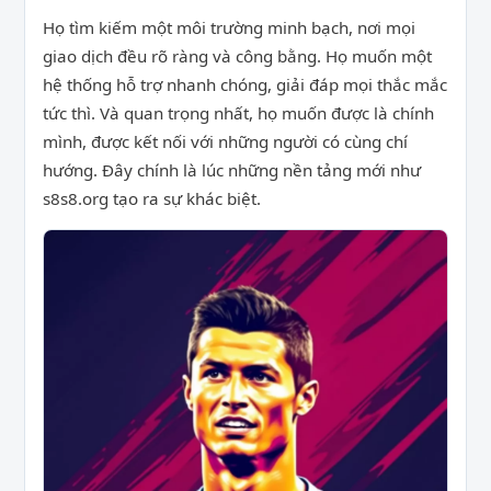
Họ tìm kiếm một môi trường minh bạch, nơi mọi
giao dịch đều rõ ràng và công bằng. Họ muốn một
hệ thống hỗ trợ nhanh chóng, giải đáp mọi thắc mắc
tức thì. Và quan trọng nhất, họ muốn được là chính
mình, được kết nối với những người có cùng chí
hướng. Đây chính là lúc những nền tảng mới như
s8s8.org tạo ra sự khác biệt.