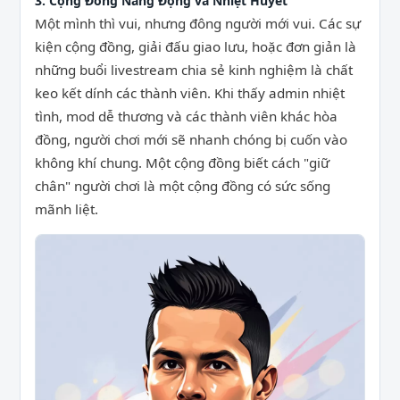
3. Cộng Đồng Năng Động và Nhiệt Huyết
Một mình thì vui, nhưng đông người mới vui. Các sự
kiện cộng đồng, giải đấu giao lưu, hoặc đơn giản là
những buổi livestream chia sẻ kinh nghiệm là chất
keo kết dính các thành viên. Khi thấy admin nhiệt
tình, mod dễ thương và các thành viên khác hòa
đồng, người chơi mới sẽ nhanh chóng bị cuốn vào
không khí chung. Một cộng đồng biết cách "giữ
chân" người chơi là một cộng đồng có sức sống
mãnh liệt.