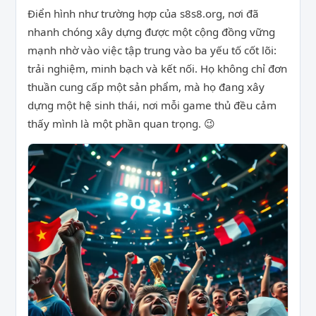
Điển hình như trường hợp của s8s8.org, nơi đã
nhanh chóng xây dựng được một cộng đồng vững
mạnh nhờ vào việc tập trung vào ba yếu tố cốt lõi:
trải nghiệm, minh bạch và kết nối. Họ không chỉ đơn
thuần cung cấp một sản phẩm, mà họ đang xây
dựng một hệ sinh thái, nơi mỗi game thủ đều cảm
thấy mình là một phần quan trọng. 😉