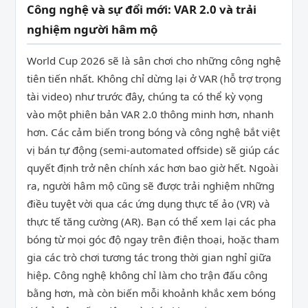
Công nghệ và sự đổi mới: VAR 2.0 và trải
nghiệm người hâm mộ
World Cup 2026 sẽ là sân chơi cho những công nghệ
tiên tiến nhất. Không chỉ dừng lại ở VAR (hỗ trợ trọng
tài video) như trước đây, chúng ta có thể kỳ vọng
vào một phiên bản VAR 2.0 thông minh hơn, nhanh
hơn. Các cảm biến trong bóng và công nghệ bắt việt
vị bán tự động (semi-automated offside) sẽ giúp các
quyết định trở nên chính xác hơn bao giờ hết. Ngoài
ra, người hâm mộ cũng sẽ được trải nghiệm những
điều tuyệt vời qua các ứng dụng thực tế ảo (VR) và
thực tế tăng cường (AR). Bạn có thể xem lại các pha
bóng từ mọi góc độ ngay trên điện thoại, hoặc tham
gia các trò chơi tương tác trong thời gian nghỉ giữa
hiệp. Công nghệ không chỉ làm cho trận đấu công
bằng hơn, mà còn biến mỗi khoảnh khắc xem bóng