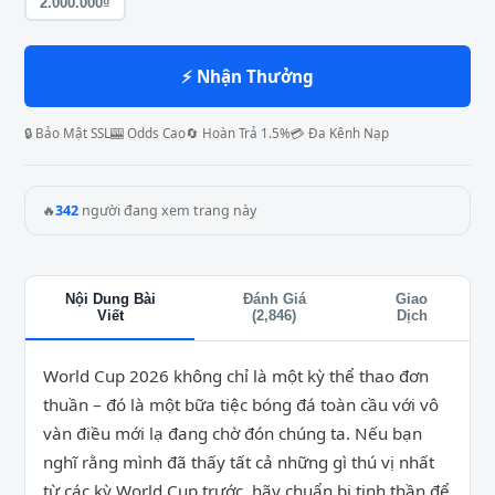
2.000.000₫
⚡ Nhận Thưởng
🔒 Bảo Mật SSL
🎰 Odds Cao
🔄 Hoàn Trả 1.5%
💳 Đa Kênh Nạp
🔥
342
người đang xem trang này
Nội Dung Bài
Đánh Giá
Giao
Viết
(2,846)
Dịch
World Cup 2026 không chỉ là một kỳ thể thao đơn
thuần – đó là một bữa tiệc bóng đá toàn cầu với vô
vàn điều mới lạ đang chờ đón chúng ta. Nếu bạn
nghĩ rằng mình đã thấy tất cả những gì thú vị nhất
từ các kỳ World Cup trước, hãy chuẩn bị tinh thần để