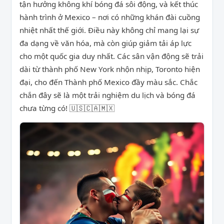
tận hưởng không khí bóng đá sôi động, và kết thúc
hành trình ở Mexico – nơi có những khán đài cuồng
nhiệt nhất thế giới. Điều này không chỉ mang lại sự
đa dạng về văn hóa, mà còn giúp giảm tải áp lực
cho một quốc gia duy nhất. Các sân vận động sẽ trải
dài từ thành phố New York nhộn nhịp, Toronto hiện
đại, cho đến Thành phố Mexico đầy màu sắc. Chắc
chắn đây sẽ là một trải nghiệm du lịch và bóng đá
chưa từng có! 🇺🇸🇨🇦🇲🇽