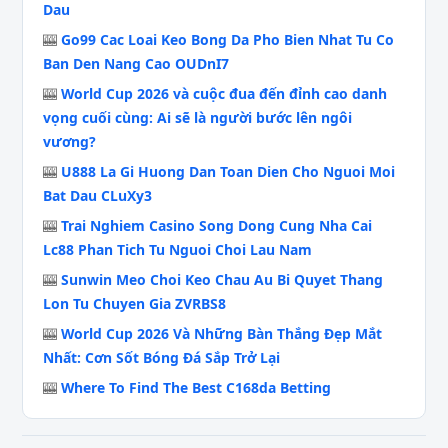
Dau
🎰
Go99 Cac Loai Keo Bong Da Pho Bien Nhat Tu Co
Ban Den Nang Cao OUDnI7
🎰
World Cup 2026 và cuộc đua đến đỉnh cao danh
vọng cuối cùng: Ai sẽ là người bước lên ngôi
vương?
🎰
U888 La Gi Huong Dan Toan Dien Cho Nguoi Moi
Bat Dau CLuXy3
🎰
Trai Nghiem Casino Song Dong Cung Nha Cai
Lc88 Phan Tich Tu Nguoi Choi Lau Nam
🎰
Sunwin Meo Choi Keo Chau Au Bi Quyet Thang
Lon Tu Chuyen Gia ZVRBS8
🎰
World Cup 2026 Và Những Bàn Thắng Đẹp Mắt
Nhất: Cơn Sốt Bóng Đá Sắp Trở Lại
🎰
Where To Find The Best C168da Betting