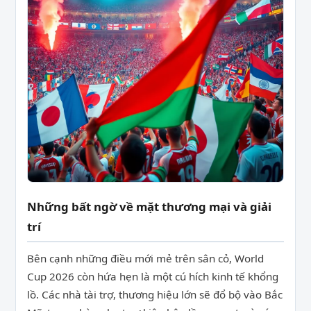
Những bất ngờ về mặt thương mại và giải
trí
Bên cạnh những điều mới mẻ trên sân cỏ, World
Cup 2026 còn hứa hẹn là một cú hích kinh tế khổng
lồ. Các nhà tài trợ, thương hiệu lớn sẽ đổ bộ vào Bắc