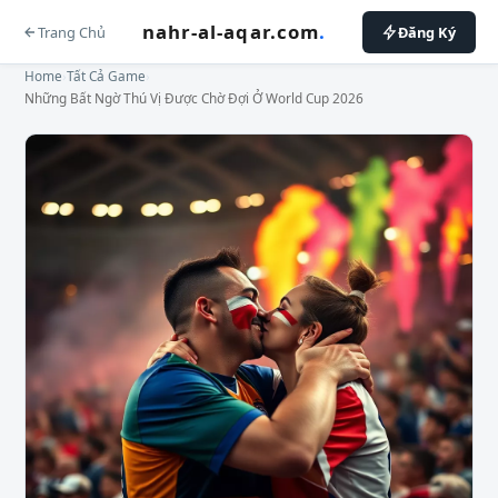
nahr-al-aqar.com
.
Trang Chủ
Đăng Ký
Home
›
Tất Cả Game
›
Những Bất Ngờ Thú Vị Được Chờ Đợi Ở World Cup 2026