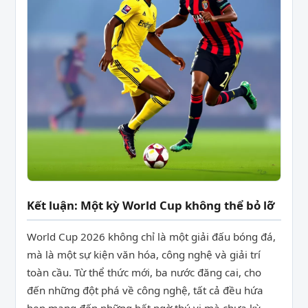
Kết luận: Một kỳ World Cup không thể bỏ lỡ
World Cup 2026 không chỉ là một giải đấu bóng đá,
mà là một sự kiện văn hóa, công nghệ và giải trí
toàn cầu. Từ thể thức mới, ba nước đăng cai, cho
đến những đột phá về công nghệ, tất cả đều hứa