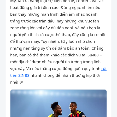
Mỹ, tạo ra hàng loạt sự kiện bên lề, concert, và các
hoạt động giải trí đỉnh cao. Đừng ngạc nhiên nếu
bạn thấy những màn trình diễn âm nhạc hoành
tráng trước các trận đấu, hay những khu vực fan
zone rộng lớn với đầy đủ tiện nghi. Và nếu bạn là
người yêu thích cá cược thể thao, đây cũng là cơ hội
để thử vận may. Tuy nhiên, hãy luôn nhớ chọn
những nền tảng uy tín để đảm bảo an toàn. Chẳng
hạn, bạn có thể tham khảo các dịch vụ tại SIN88 –
một địa chỉ được nhiều người tin tưởng trong lĩnh
vực này. Và nếu thắng cược, đừng quên quy trình
rút
tiền SIN88
nhanh chóng để nhận thưởng kịp thời
nhé! 🎉