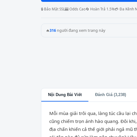
🔒 Bảo Mật SSL
🎰 Odds Cao
🔄 Hoàn Trả 1.5%
💳 Đa Kênh 
🔥
316
người đang xem trang này
Nội Dung Bài Viết
Đánh Giá (3,238)
Mỗi mùa giải trôi qua, làng túc cầu lại 
cũng chiếm trọn ánh hào quang. Đôi khi,
địa chấn khiến cả thế giới phải ngả mũ