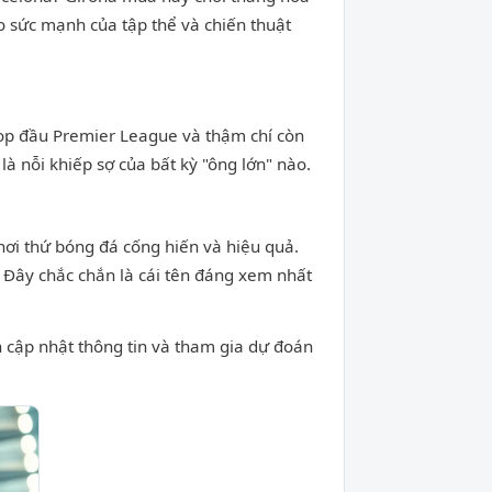
o sức mạnh của tập thể và chiến thuật
 top đầu Premier League và thậm chí còn
à nỗi khiếp sợ của bất kỳ "ông lớn" nào.
hơi thứ bóng đá cống hiến và hiệu quả.
 Đây chắc chắn là cái tên đáng xem nhất
 cập nhật thông tin và tham gia dự đoán