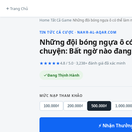
Trang Chủ
Home
›
Tất Cả Game
›
Những đội bóng ngựa ô có thể làm n
TIN TỨC CÁ CƯỢC · NAHR-AL-AQAR.COM
Những đội bóng ngựa ô có
chuyện: Bất ngờ nào đang
★★★★★
4.8 / 5.0 · 3,238+ đánh giá đã xác minh
Đang Thịnh Hành
MỨC NẠP THAM KHẢO
100.000₫
200.000₫
500.000₫
1.000.00
⚡ Nhận Thưởn