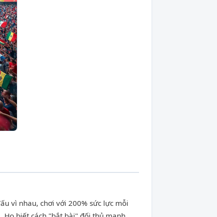
ấu vì nhau, chơi với 200% sức lực mỗi
. Họ biết cách "bắt bài" đối thủ mạnh