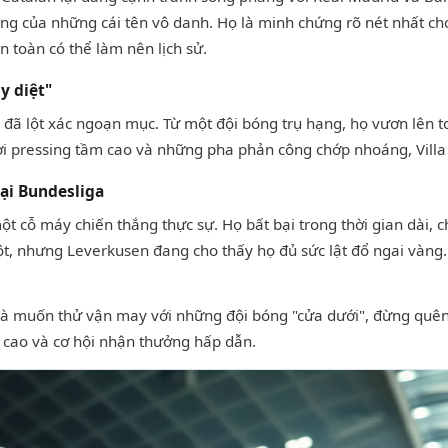
áng của những cái tên vô danh. Họ là minh chứng rõ nét nhất ch
n toàn có thể làm nên lịch sử.
ủy diệt"
a đã lột xác ngoạn mục. Từ một đội bóng trụ hạng, họ vươn lên
ơi pressing tầm cao và những pha phản công chớp nhoáng, Villa l
tại Bundesliga
t cỗ máy chiến thắng thực sự. Họ bất bại trong thời gian dài, c
t, nhưng Leverkusen đang cho thấy họ đủ sức lật đổ ngai vàng.
 và muốn thử vận may với những đội bóng "cửa dưới", đừng quên
h cao và cơ hội nhận thưởng hấp dẫn.