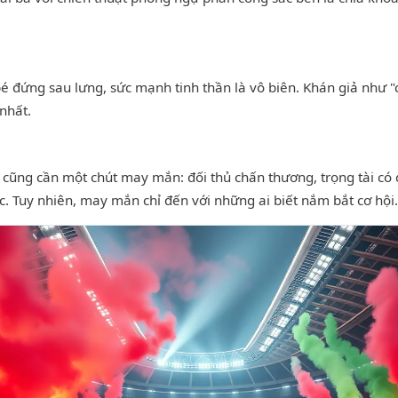
é đứng sau lưng, sức mạnh tinh thần là vô biên. Khán giả như "c
nhất.
ng cần một chút may mắn: đối thủ chấn thương, trọng tài có quy
ục. Tuy nhiên, may mắn chỉ đến với những ai biết nắm bắt cơ hội.