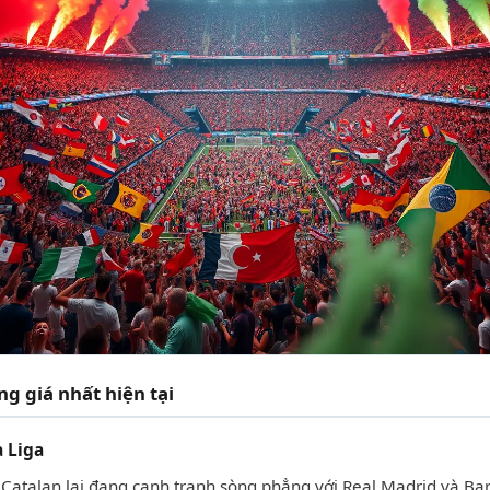
g giá nhất hiện tại
a Liga
ứ Catalan lại đang cạnh tranh sòng phẳng với Real Madrid và B