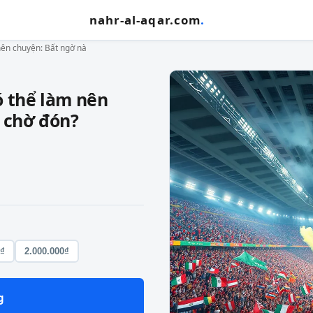
nahr-al-aqar.com
.
ên chuyện: Bất ngờ nà
 thể làm nên
 chờ đón?
0₫
2.000.000₫
g