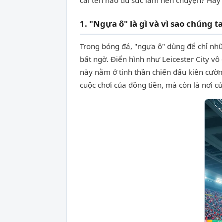
cái tên nào đủ sức làm nên chuyện? Hãy 
1. "Ngựa ô" là gì và vì sao chúng t
Trong bóng đá, "ngựa ô" dùng để chỉ nhữ
bất ngờ. Điển hình như Leicester City 
này nằm ở tinh thần chiến đấu kiên cườn
cuộc chơi của đồng tiền, mà còn là nơi 