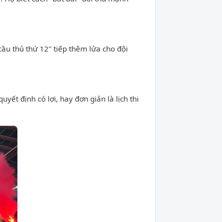
ầu thủ thứ 12" tiếp thêm lửa cho đội
ết định có lợi, hay đơn giản là lịch thi