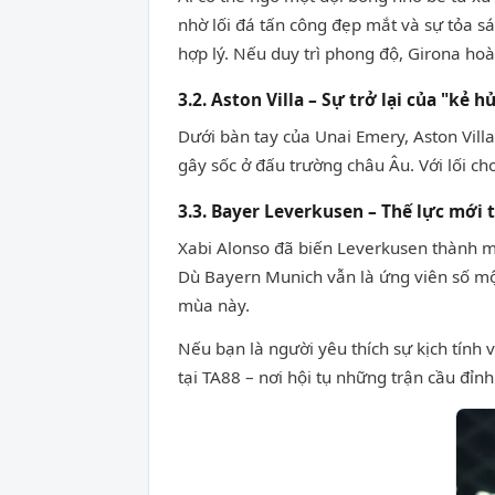
nhờ lối đá tấn công đẹp mắt và sự tỏa s
hợp lý. Nếu duy trì phong độ, Girona hoà
3.2. Aston Villa – Sự trở lại của "kẻ h
Dưới bàn tay của Unai Emery, Aston Vill
gây sốc ở đấu trường châu Âu. Với lối ch
3.3. Bayer Leverkusen – Thế lực mới 
Xabi Alonso đã biến Leverkusen thành mộ
Dù Bayern Munich vẫn là ứng viên số mộ
mùa này.
Nếu bạn là người yêu thích sự kịch tính
tại TA88 – nơi hội tụ những trận cầu đỉn