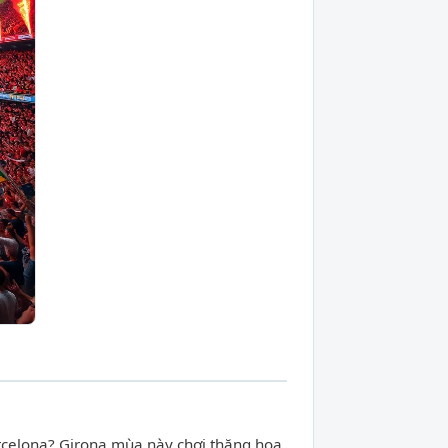
arcelona? Girona mùa này chơi thăng hoa