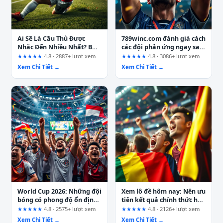
Ai Sẽ Là Cầu Thủ Được
789winc.com đánh giá cách
Nhắc Đến Nhiều Nhất? Bức
các đội phản ứng ngay sau
Tranh Sôi Động Của Làng
khi mất bóng tại bán kết
★★★★★
4.8 · 2887+ lượt xem
★★★★★
4.8 · 3086+ lượt xem
Túc Cầu
World Cup 2026
Xem Chi Tiết →
Xem Chi Tiết →
World Cup 2026: Những đội
Xem lô đề hôm nay: Nên ưu
bóng có phong độ ổn định
tiên kết quả chính thức hay
nhất giải đấu
bảng tham khảo?
★★★★★
4.8 · 2575+ lượt xem
★★★★★
4.8 · 2126+ lượt xem
Xem Chi Tiết →
Xem Chi Tiết →