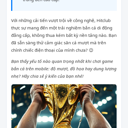
Với những cải tiến vượt trội về công nghệ, Hitclub
thực sự mang đến một trải nghiệm bắn cá di động
đẳng cấp, không thua kém bất kỳ nền tảng nào. Bạn
đã sẵn sàng thử cảm giác săn cá mượt mà trên
chính chiếc điện thoại của mình chưa? 😉
Bạn thấy yếu tố nào quan trọng nhất khi chơi game
bắn cá trên mobile: độ mượt, đồ họa hay dung lượng
nhẹ? Hãy chia sẻ ý kiến của bạn nhé!