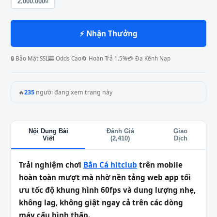
2.000.000₫
⚡ Nhận Thưởng
🔒 Bảo Mật SSL
🎰 Odds Cao
🔄 Hoàn Trả 1.5%
💳 Đa Kênh Nạp
🔥
235
người đang xem trang này
Nội Dung Bài
Đánh Giá
Giao
Viết
(2,410)
Dịch
Trải nghiệm chơi
Bắn Cá hitclub
trên mobile
hoàn toàn mượt mà nhờ nền tảng web app tối
ưu tốc độ khung hình 60fps và dung lượng nhẹ,
không lag, không giật ngay cả trên các dòng
máy cấu hình thấp.