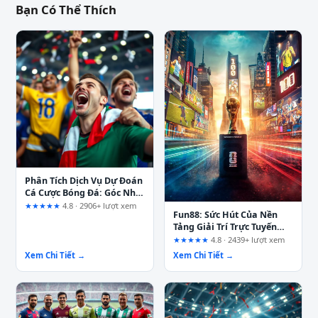
Bạn Có Thể Thích
Phân Tích Dịch Vụ Dự Đoán
Cá Cược Bóng Đá: Góc Nhìn
Từ Người Dùng Lâu Năm
★★★★★
4.8 · 2906+ lượt xem
Fun88: Sức Hút Của Nền
Tại lv88mi.com
Tảng Giải Trí Trực Tuyến
Hàng Đầu Châu Á
★★★★★
4.8 · 2439+ lượt xem
Xem Chi Tiết →
Xem Chi Tiết →