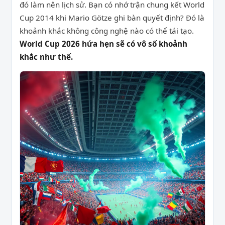
đó làm nên lịch sử. Bạn có nhớ trận chung kết World
Cup 2014 khi Mario Götze ghi bàn quyết định? Đó là
khoảnh khắc không công nghệ nào có thể tái tạo.
World Cup 2026 hứa hẹn sẽ có vô số khoảnh
khắc như thế.