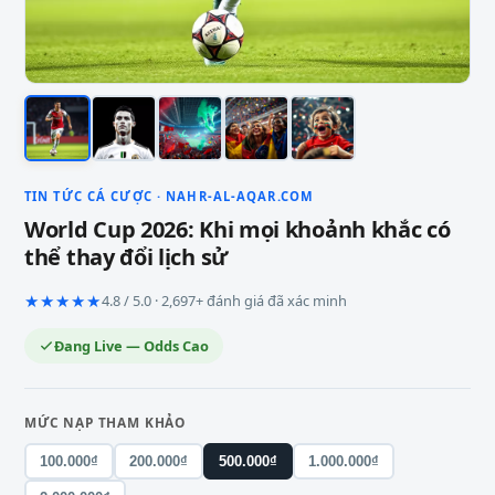
TIN TỨC CÁ CƯỢC · NAHR-AL-AQAR.COM
World Cup 2026: Khi mọi khoảnh khắc có
thể thay đổi lịch sử
★★★★★
4.8 / 5.0 · 2,697+ đánh giá đã xác minh
Đang Live — Odds Cao
MỨC NẠP THAM KHẢO
100.000₫
200.000₫
500.000₫
1.000.000₫