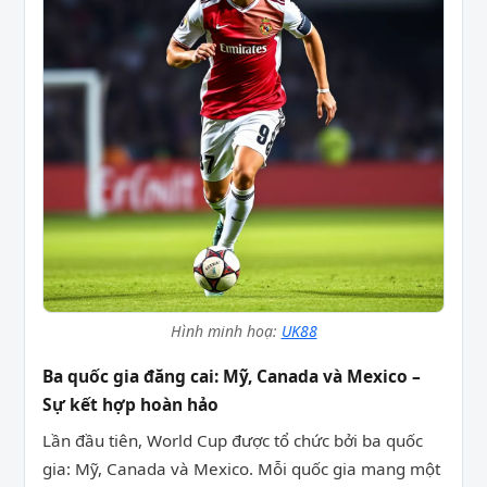
Hình minh hoạ:
UK88
Ba quốc gia đăng cai: Mỹ, Canada và Mexico –
Sự kết hợp hoàn hảo
Lần đầu tiên, World Cup được tổ chức bởi ba quốc
gia: Mỹ, Canada và Mexico. Mỗi quốc gia mang một