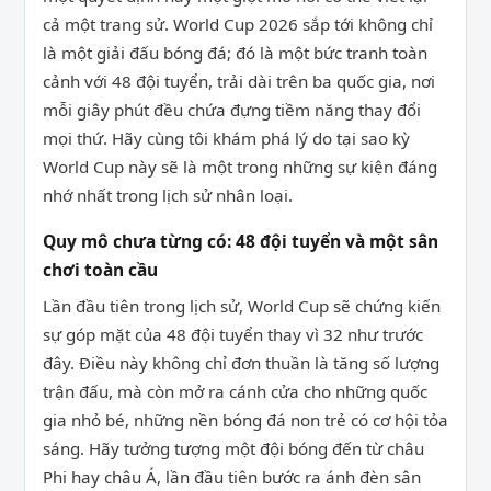
cả một trang sử. World Cup 2026 sắp tới không chỉ
là một giải đấu bóng đá; đó là một bức tranh toàn
cảnh với 48 đội tuyển, trải dài trên ba quốc gia, nơi
mỗi giây phút đều chứa đựng tiềm năng thay đổi
mọi thứ. Hãy cùng tôi khám phá lý do tại sao kỳ
World Cup này sẽ là một trong những sự kiện đáng
nhớ nhất trong lịch sử nhân loại.
Quy mô chưa từng có: 48 đội tuyển và một sân
chơi toàn cầu
Lần đầu tiên trong lịch sử, World Cup sẽ chứng kiến
sự góp mặt của 48 đội tuyển thay vì 32 như trước
đây. Điều này không chỉ đơn thuần là tăng số lượng
trận đấu, mà còn mở ra cánh cửa cho những quốc
gia nhỏ bé, những nền bóng đá non trẻ có cơ hội tỏa
sáng. Hãy tưởng tượng một đội bóng đến từ châu
Phi hay châu Á, lần đầu tiên bước ra ánh đèn sân