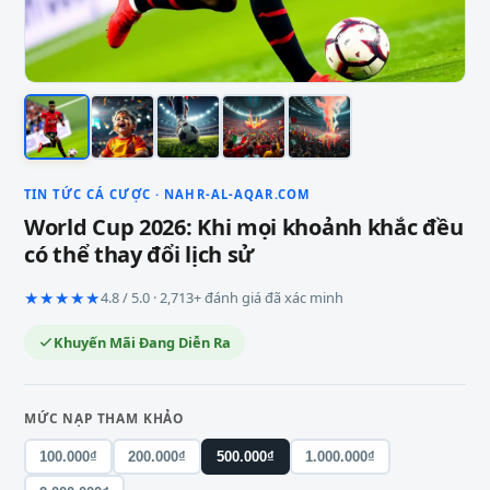
TIN TỨC CÁ CƯỢC · NAHR-AL-AQAR.COM
World Cup 2026: Khi mọi khoảnh khắc đều
có thể thay đổi lịch sử
★★★★★
4.8 / 5.0 · 2,713+ đánh giá đã xác minh
Khuyến Mãi Đang Diễn Ra
MỨC NẠP THAM KHẢO
100.000₫
200.000₫
500.000₫
1.000.000₫