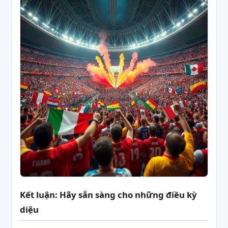
Kết luận: Hãy sẵn sàng cho những điều kỳ
diệu