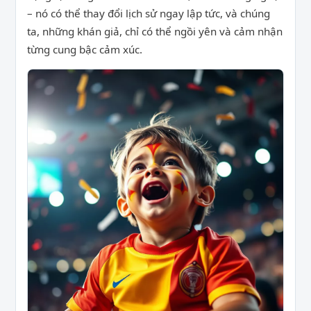
– nó có thể thay đổi lịch sử ngay lập tức, và chúng
ta, những khán giả, chỉ có thể ngồi yên và cảm nhận
từng cung bậc cảm xúc.