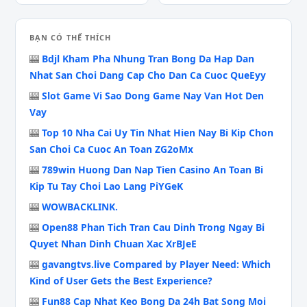
BẠN CÓ THỂ THÍCH
🎰
Bdjl Kham Pha Nhung Tran Bong Da Hap Dan
Nhat San Choi Dang Cap Cho Dan Ca Cuoc QueEyy
🎰
Slot Game Vi Sao Dong Game Nay Van Hot Den
Vay
🎰
Top 10 Nha Cai Uy Tin Nhat Hien Nay Bi Kip Chon
San Choi Ca Cuoc An Toan ZG2oMx
🎰
789win Huong Dan Nap Tien Casino An Toan Bi
Kip Tu Tay Choi Lao Lang PiYGeK
🎰
WOWBACKLINK.
🎰
Open88 Phan Tich Tran Cau Dinh Trong Ngay Bi
Quyet Nhan Dinh Chuan Xac XrBJeE
🎰
gavangtvs.live Compared by Player Need: Which
Kind of User Gets the Best Experience?
🎰
Fun88 Cap Nhat Keo Bong Da 24h Bat Song Moi