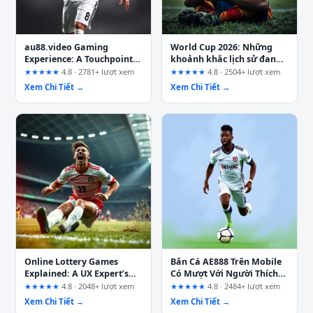
au88.video Gaming
World Cup 2026: Những
Experience: A Touchpoint-
khoảnh khắc lịch sử đang
by-Touchpoint Review
chờ đón chúng ta
★★★★★
4.8 · 2781+ lượt xem
★★★★★
4.8 · 2504+ lượt xem
Xem Chi Tiết →
Xem Chi Tiết →
Online Lottery Games
Bắn Cá AE888 Trên Mobile
Explained: A UX Expert’s
Có Mượt Với Người Thích
Guide to Friction, Fit, and
Thao Tác Nhanh Không?
★★★★★
4.8 · 2048+ lượt xem
★★★★★
4.8 · 2484+ lượt xem
Fair Play
Xem Chi Tiết →
Xem Chi Tiết →