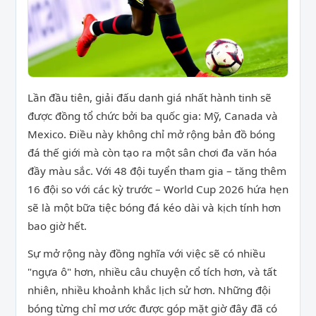
Lần đầu tiên, giải đấu danh giá nhất hành tinh sẽ
được đồng tổ chức bởi ba quốc gia: Mỹ, Canada và
Mexico. Điều này không chỉ mở rộng bản đồ bóng
đá thế giới mà còn tạo ra một sân chơi đa văn hóa
đầy màu sắc. Với 48 đội tuyển tham gia – tăng thêm
16 đội so với các kỳ trước – World Cup 2026 hứa hẹn
sẽ là một bữa tiệc bóng đá kéo dài và kịch tính hơn
bao giờ hết.
Sự mở rộng này đồng nghĩa với việc sẽ có nhiều
"ngựa ô" hơn, nhiều câu chuyện cổ tích hơn, và tất
nhiên, nhiều khoảnh khắc lịch sử hơn. Những đội
bóng từng chỉ mơ ước được góp mặt giờ đây đã có