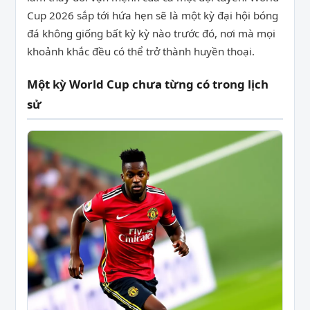
Cup 2026 sắp tới hứa hẹn sẽ là một kỳ đại hội bóng
đá không giống bất kỳ kỳ nào trước đó, nơi mà mọi
khoảnh khắc đều có thể trở thành huyền thoại.
Một kỳ World Cup chưa từng có trong lịch
sử