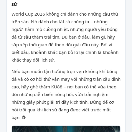
sử
World Cup 2026 không chỉ dành cho những cầu thủ
trên sân. Nó dành cho tất cả chúng ta – những
người hâm mộ cuồng nhiệt, những người yêu bóng
đá từ sâu thẳm trái tim. Dù bạn ở đâu, làm gì, hãy
sắp xếp thời gian để theo dõi giải đấu này. Bởi vì
biết đâu, khoảnh khắc bạn bỏ lỡ lại chính là khoảnh
khắc thay đổi lịch sử.
Nếu bạn muốn tận hưởng trọn vẹn không khí bóng
đá và có cơ hội thử vận may với những trận cầu đỉnh
cao, hãy ghé thăm KU88 – nơi bạn có thể vừa theo
dõi những diễn biến nóng hổi, vừa trải nghiệm
những giây phút giải trí đầy kịch tính. Đừng để cơ
hội trôi qua khi lịch sử đang được viết trước mắt
bạn! ⚽