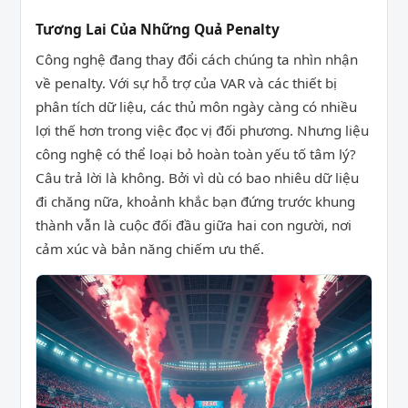
Tương Lai Của Những Quả Penalty
Công nghệ đang thay đổi cách chúng ta nhìn nhận
về penalty. Với sự hỗ trợ của VAR và các thiết bị
phân tích dữ liệu, các thủ môn ngày càng có nhiều
lợi thế hơn trong việc đọc vị đối phương. Nhưng liệu
công nghệ có thể loại bỏ hoàn toàn yếu tố tâm lý?
Câu trả lời là không. Bởi vì dù có bao nhiêu dữ liệu
đi chăng nữa, khoảnh khắc bạn đứng trước khung
thành vẫn là cuộc đối đầu giữa hai con người, nơi
cảm xúc và bản năng chiếm ưu thế.