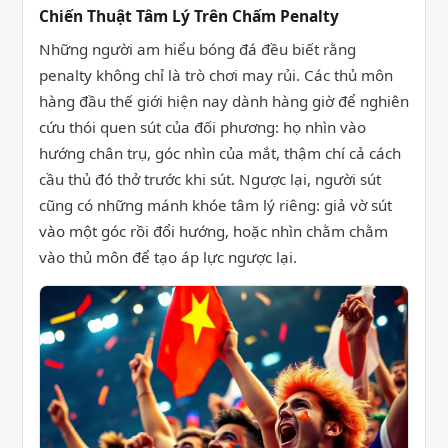
Chiến Thuật Tâm Lý Trên Chấm Penalty
Những người am hiểu bóng đá đều biết rằng
penalty không chỉ là trò chơi may rủi. Các thủ môn
hàng đầu thế giới hiện nay dành hàng giờ để nghiên
cứu thói quen sút của đối phương: họ nhìn vào
hướng chân trụ, góc nhìn của mắt, thậm chí cả cách
cầu thủ đó thở trước khi sút. Ngược lại, người sút
cũng có những mánh khóe tâm lý riêng: giả vờ sút
vào một góc rồi đổi hướng, hoặc nhìn chằm chằm
vào thủ môn để tạo áp lực ngược lại.