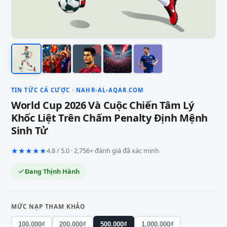
TIN TỨC CÁ CƯỢC · NAHR-AL-AQAR.COM
World Cup 2026 Và Cuộc Chiến Tâm Lý
Khốc Liệt Trên Chấm Penalty Định Mệnh
Sinh Tử
★★★★★
4.8 / 5.0 · 2,756+ đánh giá đã xác minh
Đang Thịnh Hành
MỨC NẠP THAM KHẢO
100.000₫
200.000₫
500.000₫
1.000.000₫