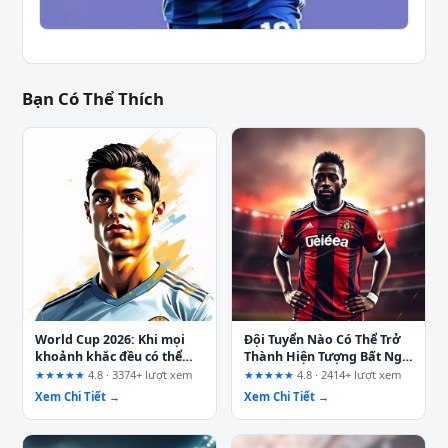
Bạn Có Thể Thích
World Cup 2026: Khi mọi
Đội Tuyển Nào Có Thể Trở
khoảnh khắc đều có thể
Thành Hiện Tượng Bất Ngờ
thay đổi lịch sử
Nhất Trong Lịch Sử?
★★★★★
4.8 · 3374+ lượt xem
★★★★★
4.8 · 2414+ lượt xem
Xem Chi Tiết →
Xem Chi Tiết →