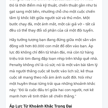
Đó là thời điểm mà kỹ thuật, chiến thuật gần như bị
gạt sang một bên, nhường chỗ cho một cuộc chiến
tâm lý khốc liệt giữa người sút và thủ môn. Một
bước chạy đà, một ánh mắt, một cái giả vờ – tất cả
đều có thể thay đổi số phận của cả một đội tuyển.
Hãy tưởng tượng bạn đang đứng giữa một sân vận
động với hơn 80.000 con mắt đổ dồn vào bạn. Áp
lực đó không chỉ đến từ khán đài, mà còn từ hàng
triệu trái tim đang đập loạn nhịp trên khắp quê nhà.
Penalty không chỉ là cú sút; nó là một ván bài tâm lý
mà người thắng cuộc sẽ bước vào lịch sử, kẻ thua
cuộc sẽ mang theo nỗi ám ảnh suốt đời. Nói như
một huyền thoại từng trải qua những khoảnh khắc
này: "Đó là cuộc đấu trí giữa hai con người, nơi kẻ
mạnh hơn về tinh thần sẽ chiến thắng."
Áp Lực Từ Khoảnh Khắc Trọng Đại