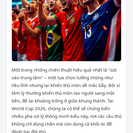
Một trong những chiến thuật hiệu quả nhất là "sút
vào trung tâm" – một lựa chọn tưởng chừng như
liều lĩnh nhưng lại khiến thủ môn dễ mắc bẫy. Bởi vì
tâm lý thường khiến thủ môn lao người sang một
bên, để lại khoảng trống ở giữa khung thành. Tại
World Cup 2026, chúng ta có thể sẽ chứng kiến
nhiều pha xử lý thông minh kiểu này, nơi các cầu thủ
không chỉ dùng chân mà còn dùng cả khối óc để
đánh bại đối thủ.