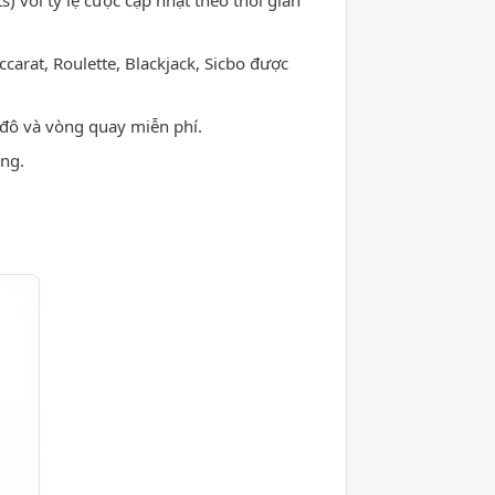
 với tỷ lệ cược cập nhật theo thời gian
carat, Roulette, Blackjack, Sicbo được
u đô và vòng quay miễn phí.
óng.