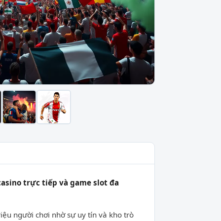
casino trực tiếp và game slot đa
riệu người chơi nhờ sự uy tín và kho trò