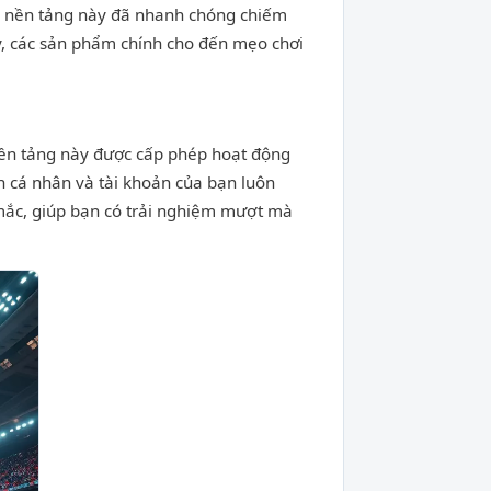
ẫn, nền tảng này đã nhanh chóng chiếm
ý, các sản phẩm chính cho đến mẹo chơi
 Nền tảng này được cấp phép hoạt động
n cá nhân và tài khoản của bạn luôn
 mắc, giúp bạn có trải nghiệm mượt mà