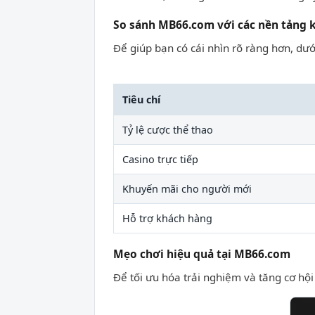
So sánh MB66.com với các nền tảng 
Để giúp bạn có cái nhìn rõ ràng hơn, dư
Tiêu chí
Tỷ lệ cược thể thao
Casino trực tiếp
Khuyến mãi cho người mới
Hỗ trợ khách hàng
Mẹo chơi hiệu quả tại MB66.com
Để tối ưu hóa trải nghiệm và tăng cơ hộ