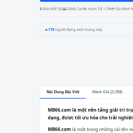
🔒 Bảo Mật SSL
🎰 Odds Cao
🔄 Hoàn Trả 1.5%
💳 Đa Kênh 
🔥
178
người đang xem trang này
Nội Dung Bài Viết
Đánh Giá (3,359)
MB66.com là một nền tảng giải trí trự
dạng, được tối ưu hóa cho trải nghi
MB66.com
là một trong những cái tên nổi