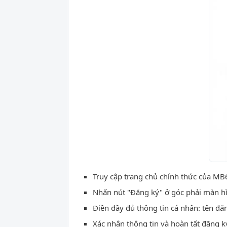
Truy cập trang chủ chính thức của MB
Nhấn nút "Đăng ký" ở góc phải màn h
Điền đầy đủ thông tin cá nhân: tên đă
Xác nhận thông tin và hoàn tất đăng k