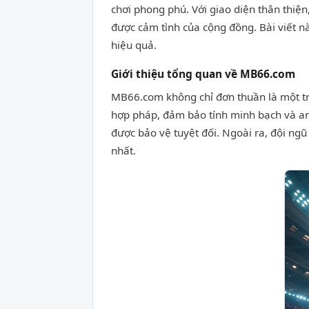
chơi phong phú. Với giao diện thân thiệ
được cảm tình của cộng đồng. Bài viết n
hiệu quả.
Giới thiệu tổng quan về MB66.com
MB66.com không chỉ đơn thuần là một tra
hợp pháp, đảm bảo tính minh bạch và an 
được bảo vệ tuyệt đối. Ngoài ra, đội ng
nhất.