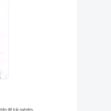
tiền để trải nghiệm.