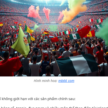
Hình minh hoạ:
mb66 com
 không giới hạn với các sản phẩm chính sau: