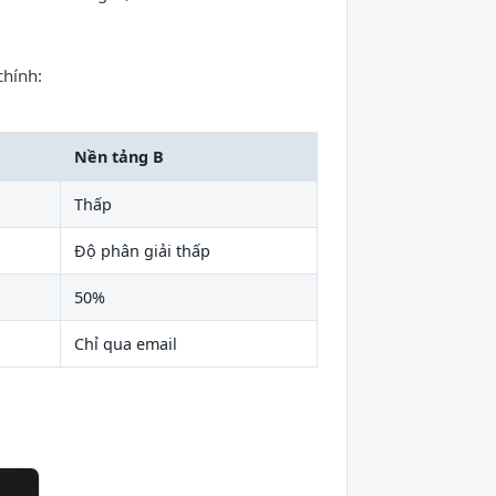
chính:
Nền tảng B
Thấp
Độ phân giải thấp
50%
Chỉ qua email